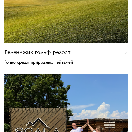
Геленджик гольф резорт
Гольф среди природных пейзажей