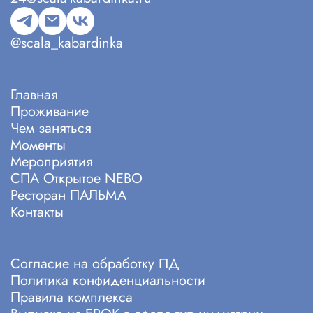
@scala_kabardinka
Главная
Проживание
Чем заняться
Моменты
Мероприятия
СПА Открытое NEBO
Ресторан ПАЛЬМА
Контакты
Cогласие на обработку ПД
Политика конфиденциальности
Правила комплекса