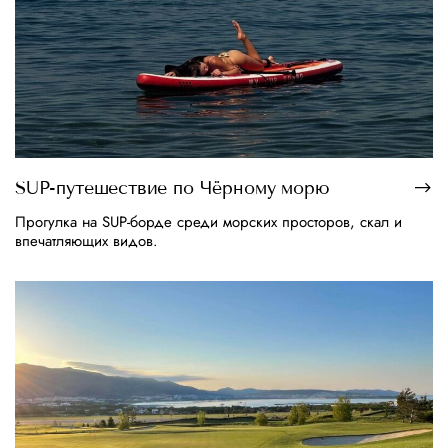
SUP-путешествие по Чёрному морю
Прогулка на SUP-борде среди морских просторов, скал и
впечатляющих видов.