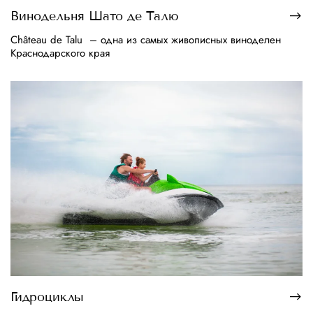
Винодельня Шато де Талю
Château de Talu – одна из самых живописных виноделен
Краснодарского края
Гидроциклы