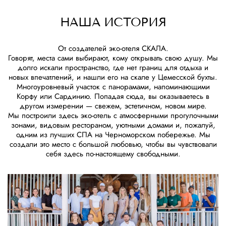
НАША ИСТОРИЯ
От создателей эко-отеля СКАЛА.
Говорят, места сами выбирают, кому открывать свою душу. Мы
долго искали пространство, где нет границ для отдыха и
новых впечатлений, и нашли его на скале у Цемесской бухты.
Многоуровневый участок с панорамами, напоминающими
Корфу или Сардинию. Попадая сюда, вы оказываетесь в
другом измерении — свежем, эстетичном, новом мире.
Мы построили здесь эко-отель с атмосферными прогулочными
зонами, видовым рестораном, уютными домами и, пожалуй,
одним из лучших СПА на Черноморском побережье. Мы
создали это место с большой любовью, чтобы вы чувствовали
себя здесь по-настоящему свободными.