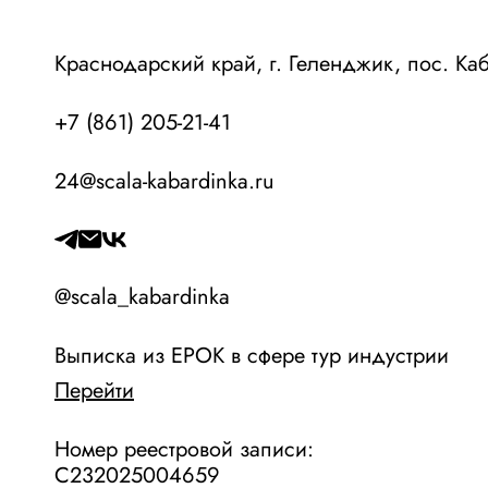
Краснодарский край, г. Геленджик, пос. Ка
+7 (861) 205-21-41
24@scala-kabardinka.ru
@scala_kabardinka
Выписка из ЕРОК в сфере тур индустрии
Перейти
Номер реестровой записи:
С232025004659