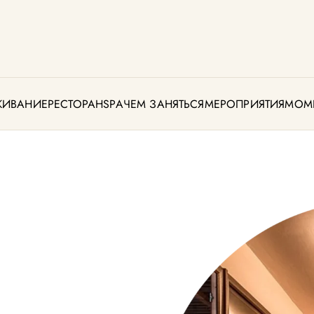
ЖИВАНИЕ
РЕСТОРАН
SPA
ЧЕМ ЗАНЯТЬСЯ
МЕРОПРИЯТИЯ
МОМ