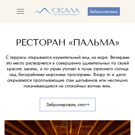
Забронировать
РЕСТОРАН «ПАЛЬМА»
С террасы открывается изумительный вид на море. Вечерами
это место растворяется в совершенно удивительных по своей
красоте закатах, а по утрам утопает в лучах утреннего солнца
над бескрайними морскими просторами. Взору то и дело
открываются проплывающие стаи дельфинов или неспешно
покачивающиеся на спокойных волнах яхты.
Забронировать стол