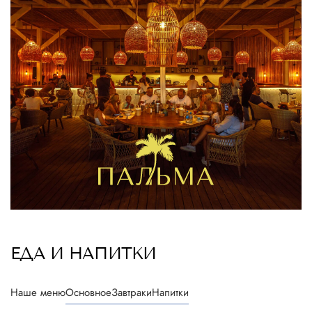
ЕДА И НАПИТКИ
Наше меню
Основное
Завтраки
Напитки